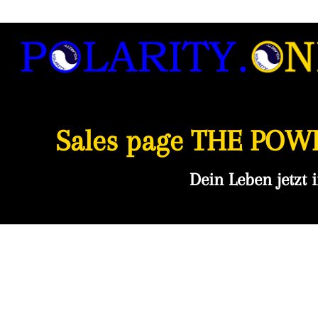
Sales page THE POW
Dein Leben jetzt 