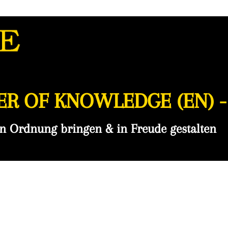
ER OF KNOWLEDGE (EN) 
in Ordnung bringen & in Freude gestalten