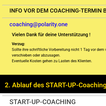
INFO VOR DEM COACHING-TERMIN B
coaching@polarity.one
Vielen Dank für deine Unterstützung !
Verzug:
Sollte ihre schriftliche Vorbereitung nicht 1 Tag vor dem
verschieben oder abzusagen.
Eventuelle Kosten gehen zu Lasten des Klienten.
2. Ablauf des START-UP-Coaching
START-UP-COACHING