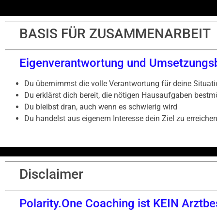
BASIS FÜR ZUSAMMENARBEIT
Eigenverantwortung und Umsetzungsbe
Du übernimmst die volle Verantwortung für deine Situat
Du erklärst dich bereit, die nötigen Hausaufgaben bestmö
Du bleibst dran, auch wenn es schwierig wird
Du handelst aus eigenem Interesse dein Ziel zu erreiche
Disclaimer
Polarity.One Coaching ist KEIN Arztb