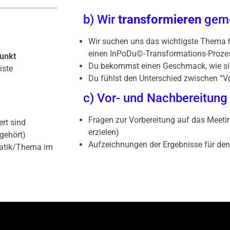
b) Wir
transformieren
geme
Wir suchen uns das wichtigste Them
einen InPoDu©-Transformations-Proze
punkt
Du bekommst einen Geschmack, wie si
iste
Du fühlst den Unterschied zwischen “V
c) Vor- und Nachbereitung
Fragen zur Vorbereitung auf das Meeti
rt sind
erzielen)
gehört)
Aufzeichnungen der Ergebnisse für den
matik/Thema im