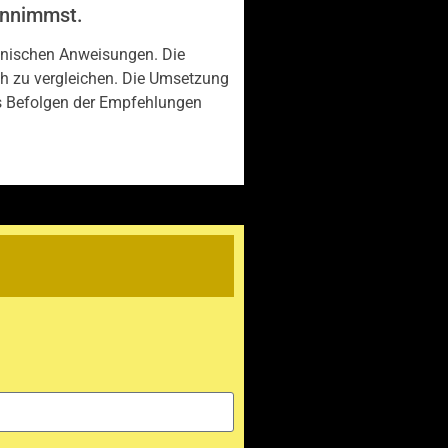
 annimmst.
zinischen Anweisungen. Die
ch zu vergleichen. Die Umsetzung
s Befolgen der Empfehlungen