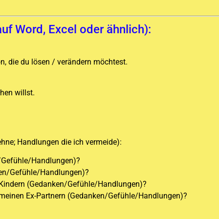
auf Word, Excel oder ähnlich):
on, die du lösen / verändern möchtest.
hen willst.
lehne; Handlungen die ich vermeide):
en/Gefühle/Handlungen)?
nken/Gefühle/Handlungen)?
n Kindern (Gedanken/Gefühle/Handlungen)?
er meinen Ex-Partnern (Gedanken/Gefühle/Handlungen)?