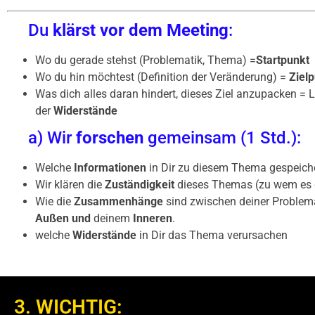
Du
klärst vor dem Meeting
:
Wo du gerade stehst (Problematik, Thema) =
Startpunkt
Wo du hin möchtest (Definition der Veränderung) =
Ziel
Was dich alles daran hindert, dieses Ziel anzupacken = L
der
Widerstände
a) Wir
forschen
gemeinsam (1 Std.):
Welche
Informationen
in Dir zu diesem Thema gespeiche
Wir klären die
Zuständigkeit
dieses Themas (zu wem es 
Wie die
Zusammenhänge
sind zwischen deiner Proble
Außen und
deinem
Inneren
.
welche
Widerstände
in Dir das Thema verursachen
3. WICHTIG: