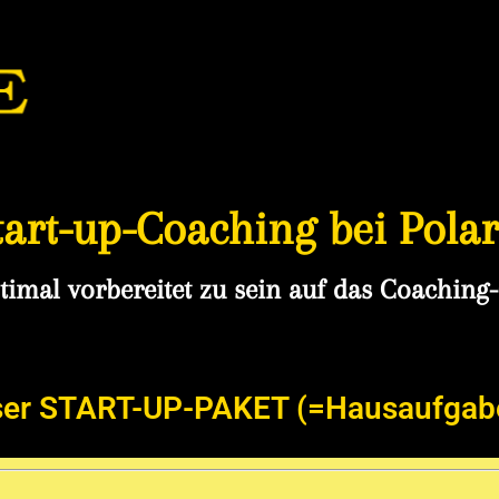
rt-up-Coaching bei Polari
timal vorbereitet zu sein auf das Coaching
 unser START-UP-PAKET (=Hausaufgab