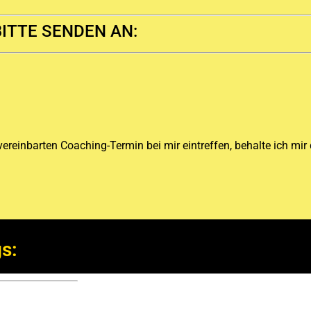
ITTE SENDEN AN:
 vereinbarten Coaching-Termin bei mir eintreffen, behalte ich mir
s: