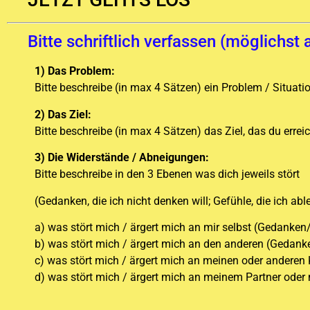
Bitte schriftlich verfassen (möglichst 
1) Das Problem:
Bitte beschreibe (in max 4 Sätzen) ein Problem / Situati
2) Das Ziel:
Bitte beschreibe (in max 4 Sätzen) das Ziel, das du erreic
3) Die Widerstände / Abneigungen:
Bitte beschreibe in den 3 Ebenen was dich jeweils stört
(Gedanken, die ich nicht denken will; Gefühle, die ich ab
a) was stört mich / ärgert mich an mir selbst (Gedank
b) was stört mich / ärgert mich an den anderen (Geda
c) was stört mich / ärgert mich an meinen oder andere
d) was stört mich / ärgert mich an meinem Partner od